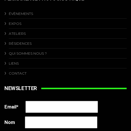
ÉVÈNEMENTS
EXPOS
ATELIERS
RÉSIDENCES
QUI SOMMES NOUS ?
LIENS
CONTACT
NEWSLETTER
Email*
Nom