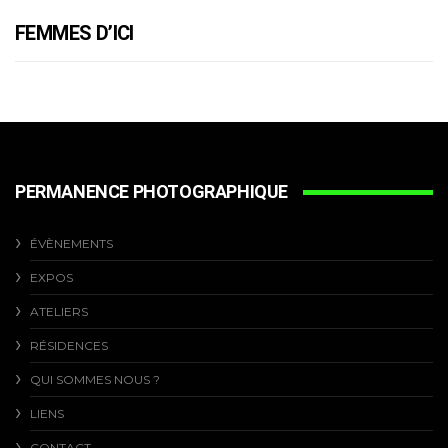
FEMMES D’ICI
PERMANENCE PHOTOGRAPHIQUE
ÉVÈNEMENTS
EXPOS
ATELIERS
RÉSIDENCES
QUI SOMMES NOUS ?
LIENS
CONTACT