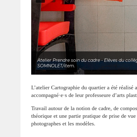
Atelier Prendre soin du cadre - Elèves du co
SOMNOLET/item.
L’atelier Cartographie du quartier a été réalis
accompagné·e·s de leur professeure d’arts pl
Travail autour de la notion de cadre, de compos
théorique et une partie pratique de prise de vue 
photographes et les modèles.