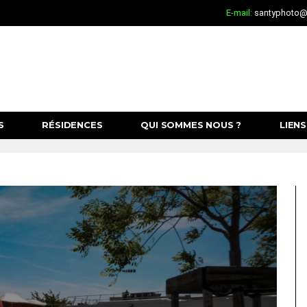
E-mail:
santyphoto@c
S
RÉSIDENCES
QUI SOMMES NOUS ?
LIENS