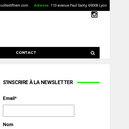
ollectifitem.com
Adresse:
110 avenue Paul Santy, 69008 Lyon
CONTACT
S'INSCRIRE À LA NEWSLETTER
Email*
Nom