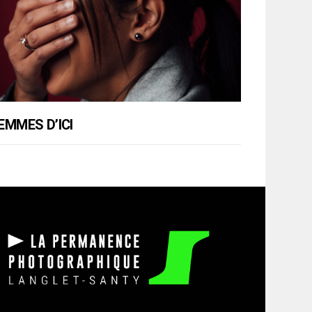
EMMES D’ICI