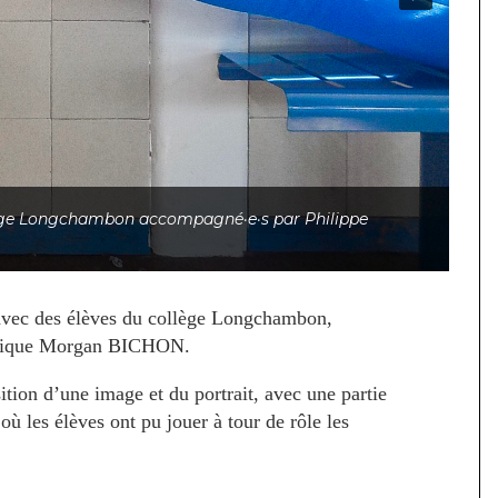
llège Longchambon accompagné·e·s par Philippe
é avec des élèves du collège Longchambon,
astique Morgan BICHON.
ition d’une image et du portrait, avec une partie
où les élèves ont pu jouer à tour de rôle les