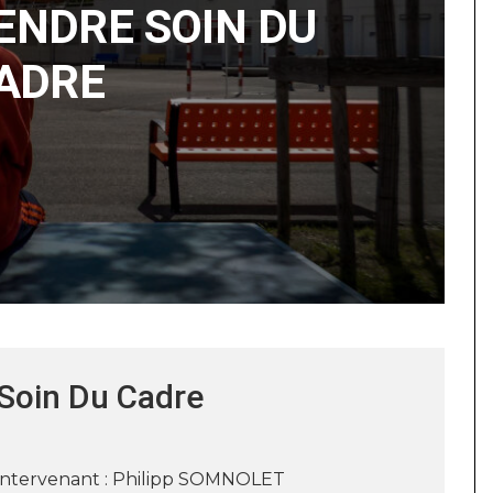
ENDRE SOIN DU
ADRE
Soin Du Cadre
ntervenant : Philipp SOMNOLET