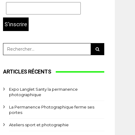
ARTICLES RÉCENTS
Expo Langlet Santy la permanence
photographique
La Permanence Photographique ferme ses
portes
Ateliers sport et photographie