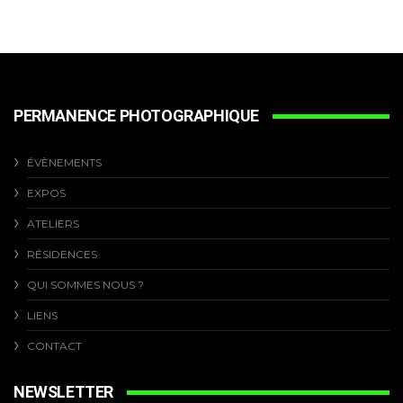
PERMANENCE PHOTOGRAPHIQUE
ÉVÈNEMENTS
EXPOS
ATELIERS
RÉSIDENCES
QUI SOMMES NOUS ?
LIENS
CONTACT
NEWSLETTER