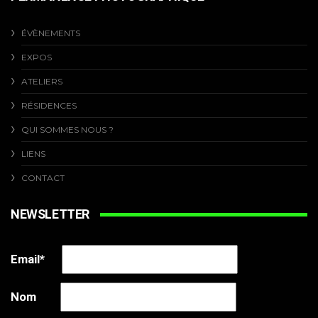
ÉVÈNEMENTS
EXPOS
ATELIERS
RÉSIDENCES
QUI SOMMES NOUS ?
LIENS
CONTACT
NEWSLETTER
Email*
Nom