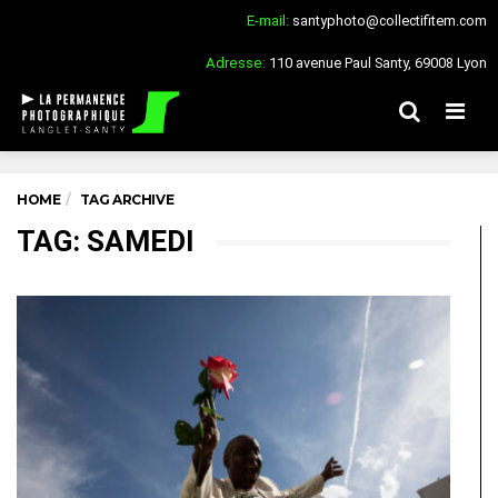
E-mail:
santyphoto@collectifitem.com
Adresse:
110 avenue Paul Santy, 69008 Lyon
Men
HOME
TAG ARCHIVE
TAG: SAMEDI