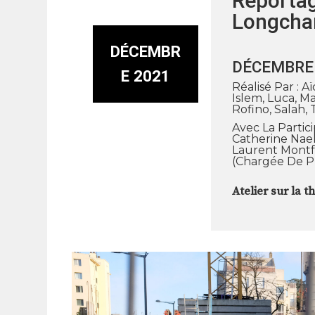
Reporta
Longch
DÉCEMBR
DÉCEMBRE
E 2021
Réalisé Par : A
Islem, Luca, 
Rofino, Salah,
Avec La Partic
Catherine Nael
Laurent Montfo
(chargée De Pr
Atelier sur la 