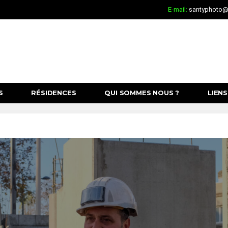
E-mail:
santyphoto@c
S
RÉSIDENCES
QUI SOMMES NOUS ?
LIENS