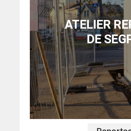
ATELIER R
DE SEG