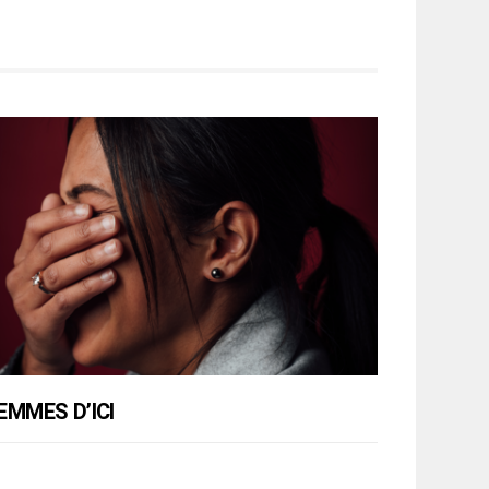
EMMES D’ICI