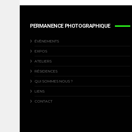
PERMANENCE PHOTOGRAPHIQUE
ÉVÈNEMENTS
EXPOS
ATELIERS
RÉSIDENCES
QUI SOMMES NOUS ?
LIENS
CONTACT