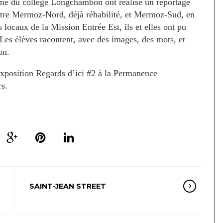
e du collège Longchambon ont réalisé un reportage
ntre Mermoz-Nord, déjà réhabilité, et Mermoz-Sud, en
 locaux de la Mission Entrée Est, ils et elles ont pu
. Les élèves racontent, avec des images, des mots, et
on.
’exposition Regards d’ici #2 à la Permanence
s.
SAINT-JEAN STREET