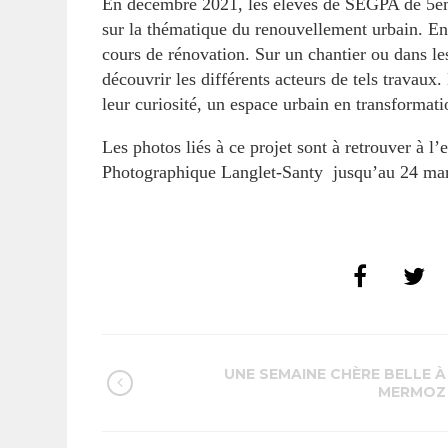
En décembre 2021, les élèves de SEGPA de 5èm
sur la thématique du renouvellement urbain. E
cours de rénovation. Sur un chantier ou dans les
découvrir les différents acteurs de tels travaux
leur curiosité, un espace urbain en transformati
Les photos liés à ce projet sont à retrouver à l
Photographique Langlet-Santy jusqu’au 24 mar
UNE SEMAINE CHÈRE BELLE À
MERMOZ