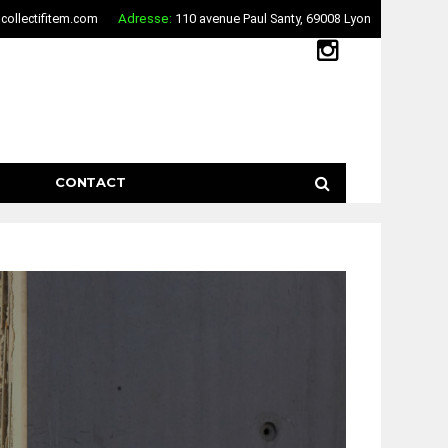
ollectifitem.com
Adresse:
110 avenue Paul Santy, 69008 Lyon
CONTACT